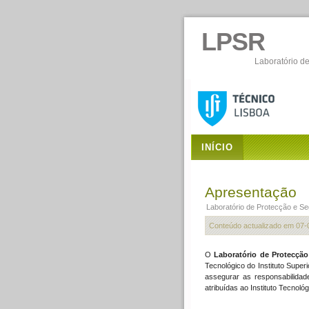
LPSR
Laboratório d
INÍCIO
Apresentação
Laboratório de Protecção e S
Conteúdo actualizado em
07-
O
Laboratório de Protecção
Tecnológico do Instituto Supe
assegurar as responsabilidad
atribuídas ao Instituto Tecnológ